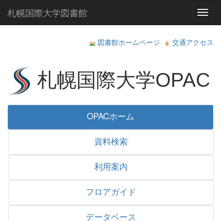
札幌国際大学図書館
Toggl
図書館ホームページ
交通アクセス
札幌国際大学OPAC
OPACホーム
資料検索
利用案内
フロアガイド
データベース